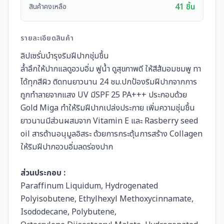
41 ชิ้น
สินค้าคงเหลือ
รายละเอียดสินค้า
ลิปเซรั่มบำรุงริมฝีปากชุ่มชื้น
ล้ำลึกให้ปากแลดูอวบอิ่ม ฟูน้ำ ดูสุขภาพดี ให้สีส้มอมชมพู ทา
ได้ทุกสีผิว ติดทนยาวนาน 24 ชม.ปกป้องริมฝีปากจากการ
ถูกทำลายจากแสง UV มีSPF 25 PA+++ ประกอบด้วย
Gold Miga ทำให้ริมฝีปากเปล่งประกาย เพิ่มความชุ่มชื้น
ยาวนานมีส่วนผสมจาก Vitamin E และ Rasberry seed
oil สารต้านอนุมูลอิสระ ด้วยการกระตุ้นการสร้าง Collagen
ให้ริมฝีปากอวบอิ่มลดร่องปาก
ส่วนประกอบ :
Paraffinum Liquidum, Hydrogenated
Polyisobutene, Ethylhexyl Methoxycinnamate,
Isododecane, Polybutene,