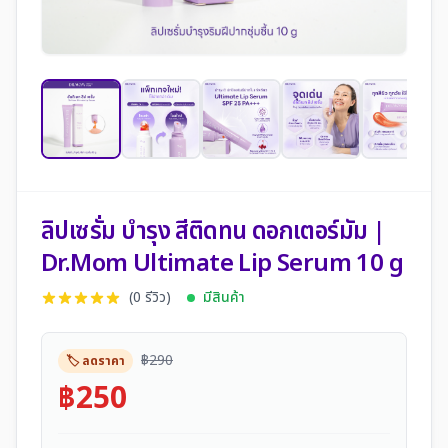
ลิปเซรั่ม บำรุง สีติดทน ดอกเตอร์มัม |
Dr.Mom Ultimate Lip Serum 10 g
(0 รีวิว)
มีสินค้า
฿290
🏷️ ลดราคา
฿250