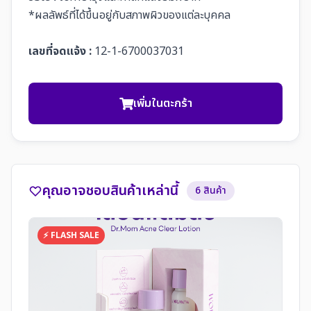
*ผลลัพธ์ที่ได้ขึ้นอยู่กับสภาพผิวของแต่ละบุคคล
เลขที่จดแจ้ง :
12-1-6700037031
เพิ่มในตะกร้า
คุณอาจชอบสินค้าเหล่านี้
6 สินค้า
⚡ FLASH SALE